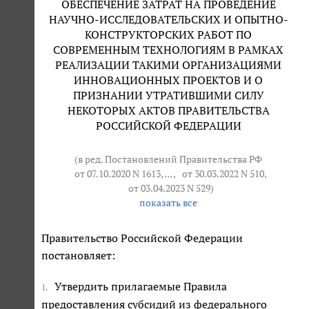
ОБЕСПЕЧЕНИЕ ЗАТРАТ НА ПРОВЕДЕНИЕ
НАУЧНО-ИССЛЕДОВАТЕЛЬСКИХ И ОПЫТНО-
КОНСТРУКТОРСКИХ РАБОТ ПО
СОВРЕМЕННЫМ ТЕХНОЛОГИЯМ В РАМКАХ
РЕАЛИЗАЦИИ ТАКИМИ ОРГАНИЗАЦИЯМИ
ИННОВАЦИОННЫХ ПРОЕКТОВ И О
ПРИЗНАНИИ УТРАТИВШИМИ СИЛУ
НЕКОТОРЫХ АКТОВ ПРАВИТЕЛЬСТВА
РОССИЙСКОЙ ФЕДЕРАЦИИ
(в ред. Постановлений Правительства РФ
от 07.10.2020 N 1613
, … ,
от 30.03.2022 N 510
,
от 03.04.2023 N 529
)
показать все
Правительство Российской Федерации
постановляет:
Утвердить прилагаемые Правила
1.
предоставления субсидий из федерального