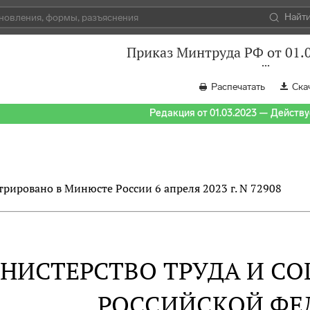
Найт
Приказ Минтруда РФ от 01.
Распечатать
Ска
Редакция от 01.03.2023 — Действуе
трировано в Минюсте России 6 апреля 2023 г. N 72908
НИСТЕРСТВО ТРУДА И С
РОССИЙСКОЙ ФЕ