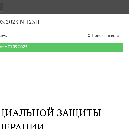
и
03.2023 N 123Н
Поиск в тексте
чать
т с 01.09.2023
ОЦИАЛЬНОЙ ЗАЩИТЫ
ДЕРАЦИИ