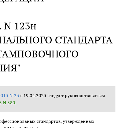
. N 123н
НАЛЬНОГО СТАНДАРТА
ТАМПОВОЧНОГО
НИЯ"
2013 N 23
с 19.04.2023 следует руководствоваться
3 N 580
.
офессиональных стандартов, утвержденных