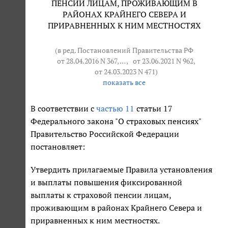
ПЕНСИИ ЛИЦАМ, ПРОЖИВАЮЩИМ В
РАЙОНАХ КРАЙНЕГО СЕВЕРА И
ПРИРАВНЕННЫХ К НИМ МЕСТНОСТЯХ
(в ред. Постановлений Правительства РФ
от 28.04.2016 N 367
, … ,
от 23.06.2021 N 962
,
от 24.03.2023 N 471
)
показать все
В соответствии с
частью 11
статьи 17
Федерального закона "О страховых пенсиях"
Правительство Российской Федерации
постановляет:
Утвердить прилагаемые Правила установления
и выплаты повышения фиксированной
выплаты к страховой пенсии лицам,
проживающим в районах Крайнего Севера и
приравненных к ним местностях.