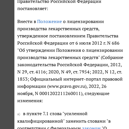
Правительство Российской Федерации
постановляет:
Внести в
Положение
о лицензировании
производства лекарственных средств,
утвержденное постановлением Правительства
Российской Федерации от 6 июля 2012 г. N 686
"Об утверждении Положения о лицензировании
производства лекарственных средств" (Собрание
законодательства Российской Федерации, 2012,
N 29, ст. 4116; 2020, N 49, ст. 7954; 2022, N 12, ст.
1853; Официальный интернет-портал правовой
информации (www.pravo.gov.ru), 2022, 26
ноября, N 0001202211260011), следующие
изменения:
в пункте 7.1 слова "усиленной
а)
квалифицированной" заменить словами "в
соответствии с Федеральным
законом
"О