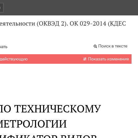
и
ятельности (ОКВЭД 2). ОК 029-2014 (КДЕС
Поиск в тексте
чать

 действующую
Показать изменения
 ПО ТЕХНИЧЕСКОМУ
МЕТРОЛОГИИ