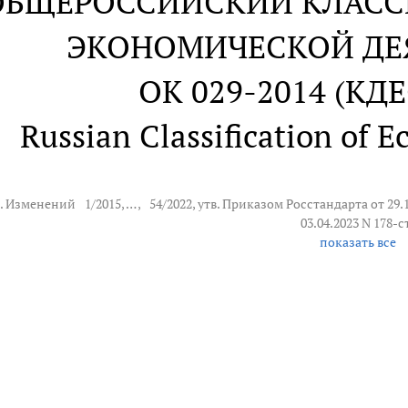
ОБЩЕРОССИЙСКИЙ КЛАСС
ЭКОНОМИЧЕСКОЙ ДЕ
ОК 029-2014 (КДЕ
Russian Classification of E
д. Изменений
1/2015
, … ,
54/2022
, утв. Приказом Росстандарта от 29.1
03.04.2023 N 178-с
показать все