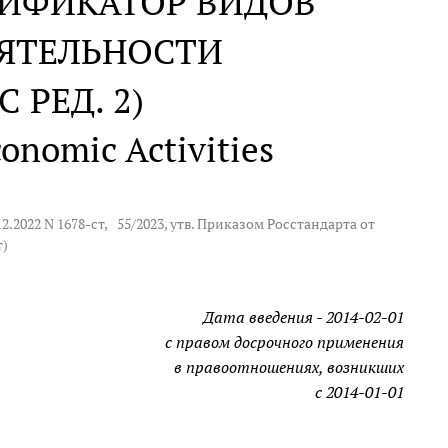
ИФИКАТОР ВИДОВ
ЯТЕЛЬНОСТИ
С РЕД. 2)
conomic Activities
2.2022 N 1678-ст,
55/2023
, утв. Приказом Росстандарта от
т)
Дата введения - 2014-02-01
с правом досрочного применения
в правоотношениях, возникших
с 2014-01-01