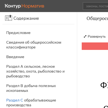
Общеросс
Содержание
Предисловие
Развернуть
Сведения об общероссийском
классификаторе
Введение
Раздел A сельское, лесное
хозяйство, охота, рыболовство и
рыбоводство
Ф
Раздел B добыча полезных
ископаемых
Раздел C
обрабатывающие
производства