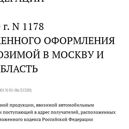
 г. N 1178
ЖЕННОГО ОФОРМЛЕНИЯ
ОЗИМОЙ В МОСКВУ И
БЛАСТЬ
001 N 01-06/21320
)
чной продукции, ввозимой автомобильным
 поступающей в адрес получателей, расположенных
оженного кодекса Российской Федерации