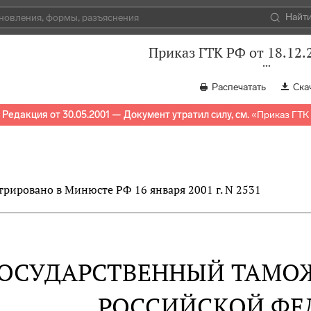
Найт
Приказ ГТК РФ от 18.12.
Распечатать
Ска
Редакция от 30.05.2001 — Документ утратил силу, см.
«
Приказ ГТК 
трировано в Минюсте РФ 16 января 2001 г. N 2531
ОСУДАРСТВЕННЫЙ ТАМО
РОССИЙСКОЙ ФЕ