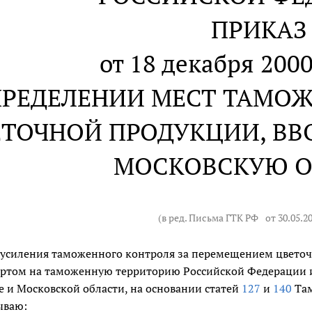
ПРИКАЗ
от 18 декабря 2000
ПРЕДЕЛЕНИИ МЕСТ ТАМО
ТОЧНОЙ ПРОДУКЦИИ, ВВ
МОСКОВСКУЮ О
(в ред. Письма ГТК РФ
от 30.05.2
 усиления таможенного контроля за перемещением цвето
ртом на таможенную территорию Российской Федерации и
е и Московской области, на основании статей
127
и
140
Там
ываю: