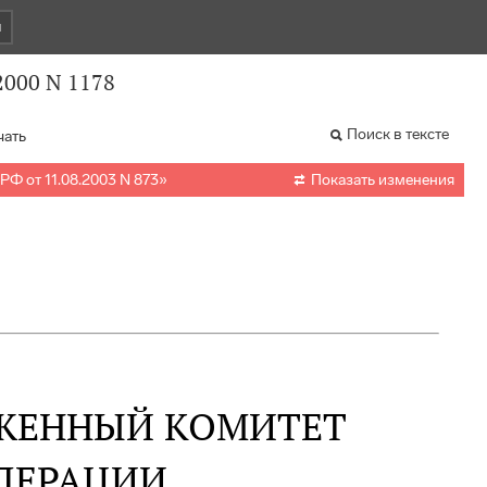
и
2000 N 1178
Поиск в тексте
чать

РФ от 11.08.2003 N 873
»
Показать изменения
ЖЕННЫЙ КОМИТЕТ
ДЕРАЦИИ