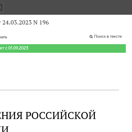
и
24.03.2023 N 196
Поиск в тексте
чать
т с 01.09.2023
ЕНИЯ РОССИЙСКОЙ
ИИ