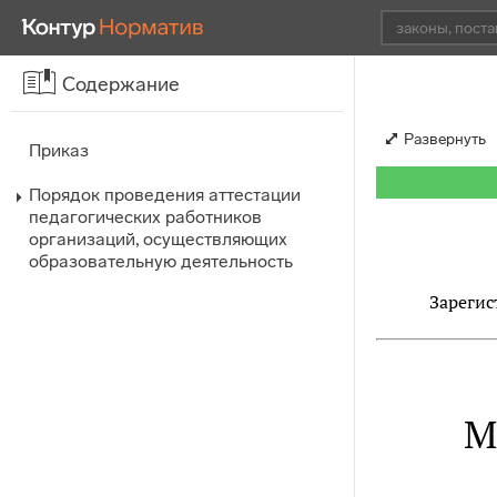
Содержание
Развернуть
Приказ
Порядок проведения аттестации
педагогических работников
организаций, осуществляющих
образовательную деятельность
Зарегис
М