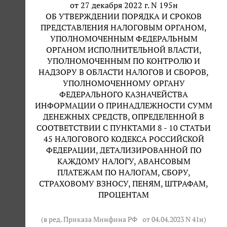
от 27 декабря 2022 г. N 195н
ОБ УТВЕРЖДЕНИИ ПОРЯДКА И СРОКОВ
ПРЕДСТАВЛЕНИЯ НАЛОГОВЫМ ОРГАНОМ,
УПОЛНОМОЧЕННЫМ ФЕДЕРАЛЬНЫМ
ОРГАНОМ ИСПОЛНИТЕЛЬНОЙ ВЛАСТИ,
УПОЛНОМОЧЕННЫМ ПО КОНТРОЛЮ И
НАДЗОРУ В ОБЛАСТИ НАЛОГОВ И СБОРОВ,
УПОЛНОМОЧЕННОМУ ОРГАНУ
ФЕДЕРАЛЬНОГО КАЗНАЧЕЙСТВА
ИНФОРМАЦИИ О ПРИНАДЛЕЖНОСТИ СУММ
ДЕНЕЖНЫХ СРЕДСТВ, ОПРЕДЕЛЕННОЙ В
СООТВЕТСТВИИ С ПУНКТАМИ 8 - 10 СТАТЬИ
45 НАЛОГОВОГО КОДЕКСА РОССИЙСКОЙ
ФЕДЕРАЦИИ, ДЕТАЛИЗИРОВАННОЙ ПО
КАЖДОМУ НАЛОГУ, АВАНСОВЫМ
ПЛАТЕЖАМ ПО НАЛОГАМ, СБОРУ,
СТРАХОВОМУ ВЗНОСУ, ПЕНЯМ, ШТРАФАМ,
ПРОЦЕНТАМ
(в ред. Приказа Минфина РФ
от 04.04.2023 N 41н
)