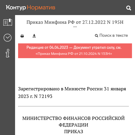
Приказ Минфина РФ от 27.12.2022 N 195Н
Поиск в тексте
Редакция от 04.04.2023 — Документ утратил силу, см.
«
Приказ Минфина РФ от 21.10.2024 N 153Н
»
Зарегистрировано в Минюсте России 31 января
2023 г. N 72193
МИНИСТЕРСТВО ФИНАНСОВ РОССИЙСКОЙ
ФЕДЕРАЦИИ
ПРИКАЗ