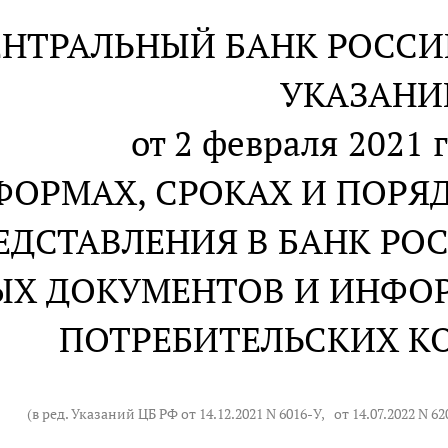
ЕНТРАЛЬНЫЙ БАНК РОСС
УКАЗАНИ
от 2 февраля 2021 г
ФОРМАХ, СРОКАХ И ПОРЯ
ЕДСТАВЛЕНИЯ В БАНК РО
ЫХ ДОКУМЕНТОВ И ИНФО
ПОТРЕБИТЕЛЬСКИХ К
(в ред. Указаний ЦБ РФ от 14.12.2021 N 6016-У,
от 14.07.2022 N 62