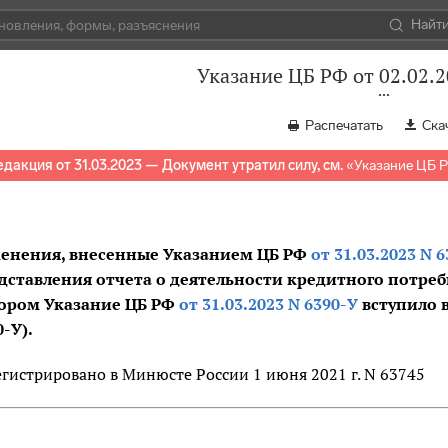
Найт
Указание ЦБ РФ от 02.02.
Распечатать
Ска
едакция от 31.03.2023 — Документ утратил силу, см.
«
Указание ЦБ Р
енения, внесенные Указанием ЦБ РФ
от 31.03.2023 N 
дставления отчета о деятельности кредитного потреб
ором Указание ЦБ РФ
от 31.03.2023 N 6390-У
вступило в
0-У).
егистрировано в Минюсте России 1 июня 2021 г. N 63745