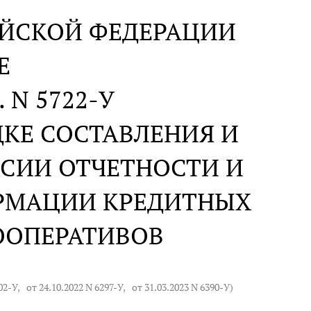
ИЙСКОЙ ФЕДЕРАЦИИ
Е
. N 5722-У
ДКЕ СОСТАВЛЕНИЯ И
ССИИ ОТЧЕТНОСТИ И
РМАЦИИ КРЕДИТНЫХ
ООПЕРАТИВОВ
02-У
,
от 24.10.2022 N 6297-У
,
от 31.03.2023 N 6390-У
)