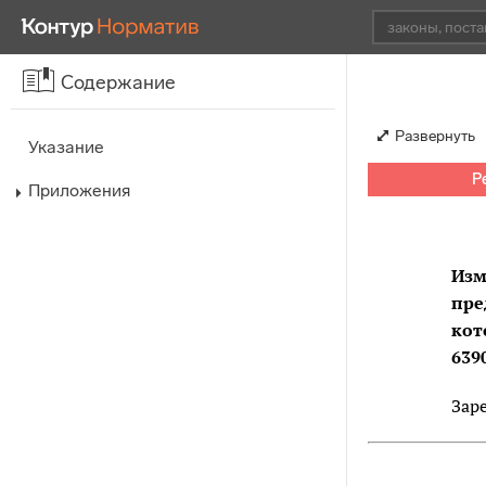
Содержание
Развернуть
Указание
Р
Приложения
Изм
пре
кот
639
Зар