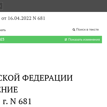
и
от 16.04.2022 N 681
Поиск в тексте
чать

023
Показать изменения
СКОЙ ФЕДЕРАЦИИ
ЕНИЕ
 г. N 681