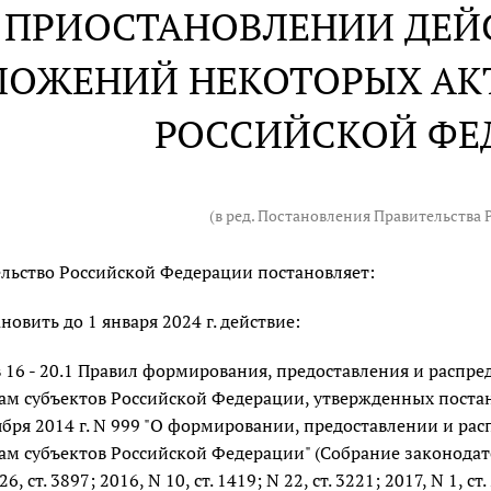
 ПРИОСТАНОВЛЕНИИ ДЕЙ
ЛОЖЕНИЙ НЕКОТОРЫХ АК
РОССИЙСКОЙ ФЕ
(в ред. Постановления Правительства
льство Российской Федерации постановляет:
новить до 1 января 2024 г. действие:
 16 - 20.1 Правил формирования, предоставления и распр
м субъектов Российской Федерации, утвержденных поста
ября 2014 г. N 999 "О формировании, предоставлении и р
м субъектов Российской Федерации" (Собрание законодател
26, ст. 3897; 2016, N 10, ст. 1419; N 22, ст. 3221; 2017, N 1, ст.