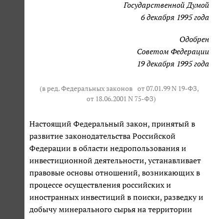
Государственной Думой
6 декабря 1995 года
Одобрен
Советом Федерации
19 декабря 1995 года
(в ред. Федеральных законов
от 07.01.99 N 19-ФЗ
,
от 18.06.2001 N 75-ФЗ
)
Настоящий Федеральный закон, принятый в
развитие законодательства Российской
Федерации в области недропользования и
инвестиционной деятельности, устанавливает
правовые основы отношений, возникающих в
процессе осуществления российских и
иностранных инвестиций в поиски, разведку и
добычу минерального сырья на территории