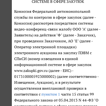
СИСТЕМЕ В СФЕРЕ ЗАКУПОК
Комиссия Федеральной антимонопольной
службы по контролю в сфере закупок (далее -
Комиссия) рассмотрев посредством системы
видео-конференц-связи жалобу ООО "А" (далее -
Заявитель) на действия "Ф" (далее - Заказчик),
при проведении Заказчиком, АО "Е" (далее -
Оператор электронной площадки)
электронного аукциона на закупку ПЭВМ с
СПиСИ (номер извещения в единой
информационной системе в сфере закупок
www.zakupki.gov.ru (далее - ЕИС) -
0173100005923000002) (далее соответственно -
Извещение, Аукцион), и в результате
осуществления внеплановой проверки в
соответствии с
пунктом 1
части 15 статьи 99
Федерального закона от 05.04.2013 N 44-ФЗ "О
контрактной системе в сфере закупок товаров,