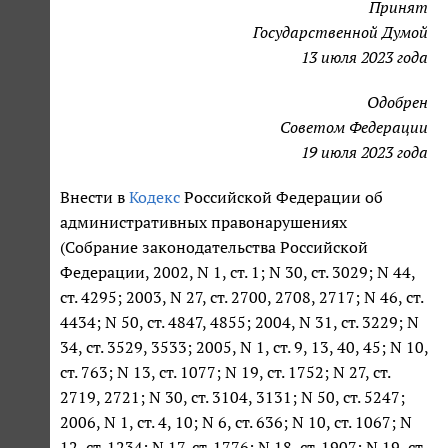
Принят
Государственной Думой
13 июля 2023 года
Одобрен
Советом Федерации
19 июля 2023 года
Внести в
Кодекс
Российской Федерации об
административных правонарушениях
(Собрание законодательства Российской
Федерации, 2002, N 1, ст. 1; N 30, ст. 3029; N 44,
ст. 4295; 2003, N 27, ст. 2700, 2708, 2717; N 46, ст.
4434; N 50, ст. 4847, 4855; 2004, N 31, ст. 3229; N
34, ст. 3529, 3533; 2005, N 1, ст. 9, 13, 40, 45; N 10,
ст. 763; N 13, ст. 1077; N 19, ст. 1752; N 27, ст.
2719, 2721; N 30, ст. 3104, 3131; N 50, ст. 5247;
2006, N 1, ст. 4, 10; N 6, ст. 636; N 10, ст. 1067; N
12, ст. 1234; N 17, ст. 1776; N 18, ст. 1907; N 19, ст.