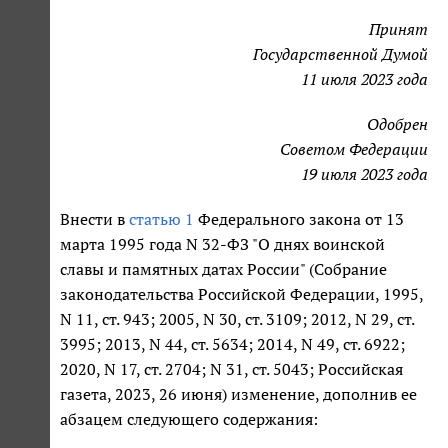
Принят
Государственной Думой
11 июля 2023 года
Одобрен
Советом Федерации
19 июля 2023 года
Внести в
статью 1
Федерального закона от 13
марта 1995 года N 32-ФЗ "О днях воинской
славы и памятных датах России" (Собрание
законодательства Российской Федерации, 1995,
N 11, ст. 943; 2005, N 30, ст. 3109; 2012, N 29, ст.
3995; 2013, N 44, ст. 5634; 2014, N 49, ст. 6922;
2020, N 17, ст. 2704; N 31, ст. 5043; Российская
газета, 2023, 26 июня) изменение, дополнив ее
абзацем следующего содержания: