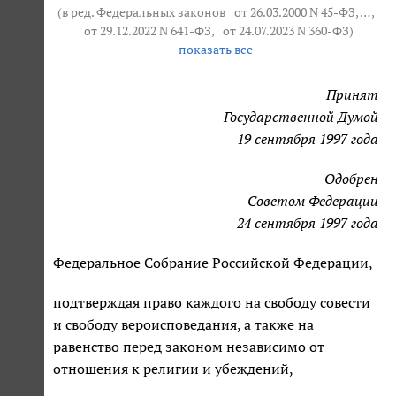
(в ред. Федеральных законов
от 26.03.2000 N 45-ФЗ
, … ,
от 29.12.2022 N 641-ФЗ
,
от 24.07.2023 N 360-ФЗ
)
показать все
Принят
Государственной Думой
19 сентября 1997 года
Одобрен
Советом Федерации
24 сентября 1997 года
Федеральное Собрание Российской Федерации,
подтверждая право каждого на свободу совести
и свободу вероисповедания, а также на
равенство перед законом независимо от
отношения к религии и убеждений,