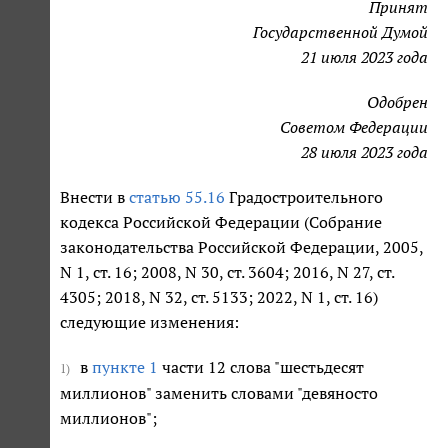
Принят
Государственной Думой
21 июля 2023 года
Одобрен
Советом Федерации
28 июля 2023 года
Внести в
статью 55.16
Градостроительного
кодекса Российской Федерации (Собрание
законодательства Российской Федерации, 2005,
N 1, ст. 16; 2008, N 30, ст. 3604; 2016, N 27, ст.
4305; 2018, N 32, ст. 5133; 2022, N 1, ст. 16)
следующие изменения:
в
пункте 1
части 12 слова "шестьдесят
1)
миллионов" заменить словами "девяносто
миллионов";