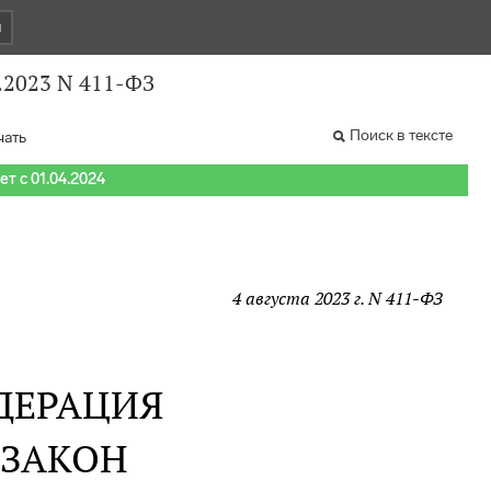
и
.2023 N 411-ФЗ
Поиск в тексте
чать
т с 01.04.2024
4 августа 2023 г. N 411-ФЗ
ДЕРАЦИЯ
 ЗАКОН