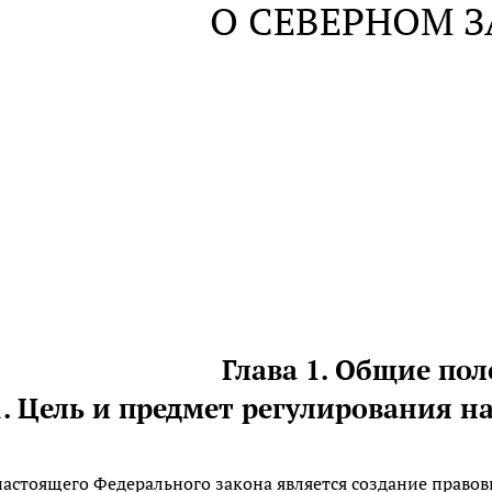
О СЕВЕРНОМ З
Глава 1. Общие по
1. Цель и предмет регулирования н
астоящего Федерального закона является создание право