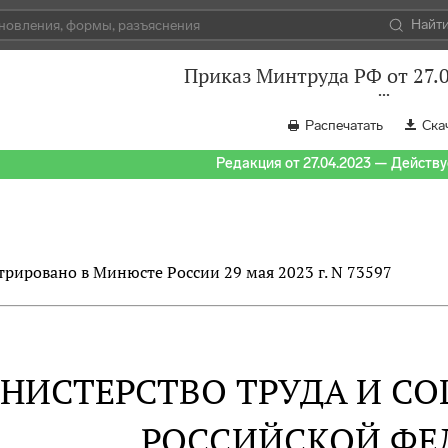
Найт
Приказ Минтруда РФ от 27.
Распечатать
Ска
Редакция от 27.04.2023 — Действуе
трировано в Минюсте России 29 мая 2023 г. N 73597
НИСТЕРСТВО ТРУДА И С
РОССИЙСКОЙ ФЕ