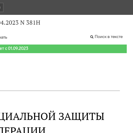
и
04.2023 N 381Н
Поиск в тексте
чать
т с 01.09.2023
ОЦИАЛЬНОЙ ЗАЩИТЫ
ДЕРАЦИИ