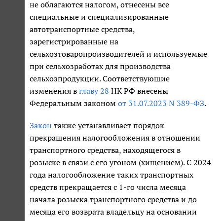
не облагаются налогом, отнесены все
специальные и специализированные
автотранспортные средства,
зарегистрированные на
сельхозтоваропроизводителей и используемые
при сельхозработах для производства
сельхозпродукции. Соответствующие
изменения в
главу 28
НК РФ внесены
Федеральным законом
от 31.07.2023 N 389-ФЗ
.
Закон
также устанавливает порядок
прекращения налогообложения в отношении
транспортного средства, находящегося в
розыске в связи с его угоном (хищением). С 2024
года налогообложение таких транспортных
средств прекращается с 1-го числа месяца
начала розыска транспортного средства и до
месяца его возврата владельцу на основании