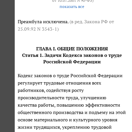
от 10.07.2001 N 90-ФЗ
)
показать все
Преамбула исключена.
(в ред. Закона РФ
от
25.09.92 N 3543-1
)
ГЛАВА I. ОБЩИЕ ПОЛОЖЕНИЯ
Статья 1. Задачи Кодекса законов о труде
Российской Федерации
Кодекс законов о труде Российской Федерации
регулирует трудовые отношения всех
работников, содействуя росту
производительности труда, улучшению
качества работы, повышению эффективности
общественного производства и подъему на этой
основе материального и культурного уровня
жизни трудящихся, укреплению трудовой