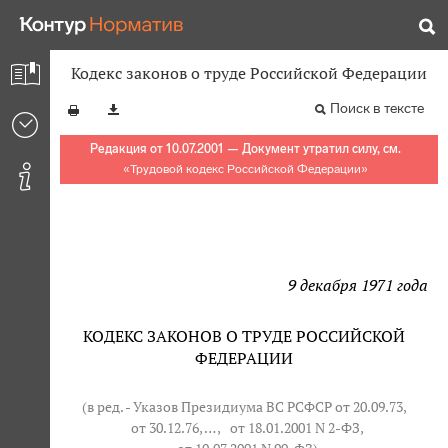
Кодекс законов о труде Российской Федерации
Поиск в тексте
Редакция от 10.07.2001 — Документ утратил силу, см.
«
Трудовой кодекс Российской Федерации
»
9 декабря 1971 года
КОДЕКС ЗАКОНОВ О ТРУДЕ РОССИЙСКОЙ
ФЕДЕРАЦИИ
(в ред. - Указов Президиума ВС РСФСР от 20.09.73,
от 30.12.76
, … ,
от 18.01.2001 N 2-ФЗ
,