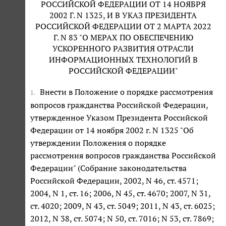
РОССИЙСКОЙ ФЕДЕРАЦИИ ОТ 14 НОЯБРЯ
2002 Г. N 1325, И В УКАЗ ПРЕЗИДЕНТА
РОССИЙСКОЙ ФЕДЕРАЦИИ ОТ 2 МАРТА 2022
Г. N 83 "О МЕРАХ ПО ОБЕСПЕЧЕНИЮ
УСКОРЕННОГО РАЗВИТИЯ ОТРАСЛИ
ИНФОРМАЦИОННЫХ ТЕХНОЛОГИЙ В
РОССИЙСКОЙ ФЕДЕРАЦИИ"
Внести в Положение о порядке рассмотрения
1.
вопросов гражданства Российской Федерации,
утвержденное Указом Президента Российской
Федерации от 14 ноября 2002 г. N 1325 "Об
утверждении Положения о порядке
рассмотрения вопросов гражданства Российской
Федерации" (Собрание законодательства
Российской Федерации, 2002, N 46, ст. 4571;
2004, N 1, ст. 16; 2006, N 45, ст. 4670; 2007, N 31,
ст. 4020; 2009, N 43, ст. 5049; 2011, N 43, ст. 6025;
2012, N 38, ст. 5074; N 50, ст. 7016; N 53, ст. 7869;