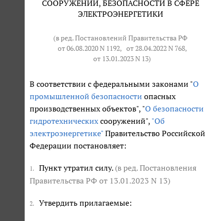
СООРУЖЕНИЙ, БЕЗОПАСНОСТИ В СФЕРЕ
ЭЛЕКТРОЭНЕРГЕТИКИ
(в ред. Постановлений Правительства РФ
от 06.08.2020 N 1192
,
от 28.04.2022 N 768
,
от 13.01.2023 N 13
)
В соответствии с федеральными законами "
О
промышленной безопасности
опасных
производственных объектов", "
О безопасности
гидротехнических
сооружений",
"Об
электроэнергетике"
Правительство Российской
Федерации постановляет:
Пункт утратил силу.
(в ред. Постановления
1.
Правительства РФ
от 13.01.2023 N 13
)
Утвердить прилагаемые:
2.