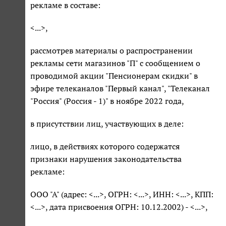
рекламе в составе:
<...>,
рассмотрев материалы о распространении
рекламы сети магазинов "П" с сообщением о
проводимой акции "Пенсионерам скидки" в
эфире телеканалов "Первый канал", "Телеканал
"Россия" (Россия - 1)" в ноябре 2022 года,
в присутствии лиц, участвующих в деле:
лицо, в действиях которого содержатся
признаки нарушения законодательства
рекламе:
ООО "А" (адрес: <...>, ОГРН: <...>, ИНН: <...>, КПП:
<...>, дата присвоения ОГРН: 10.12.2002) - <...>,