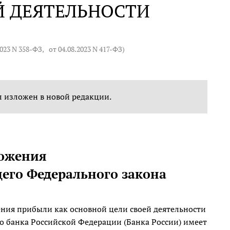
Й ДЕЯТЕЛЬНОСТИ
2023 N 358-ФЗ
,
от 04.08.2023 N 417-ФЗ
)
 изложен в новой редакции.
ложения
щего Федерального закона
ения прибыли как основной цели своей деятельности
о банка Российской Федерации (Банка России) имеет