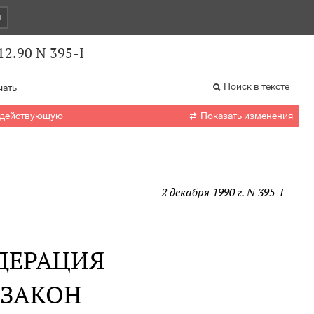
и
12.90 N 395-I
Поиск в тексте
чать

 действующую
Показать изменения
2 декабря 1990 г. N 395-I
ДЕРАЦИЯ
 ЗАКОН