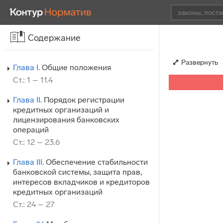
Содержание
Развернуть
Глава I.
Общие положения
Ст.: 1 – 11.4
Глава II.
Порядок регистрации
кредитных организаций и
лицензирования банковских
операций
Ст.: 12 – 23.6
Глава III.
Обеспечение стабильности
банковской системы, защита прав,
интересов вкладчиков и кредиторов
кредитных организаций
Ст.: 24 – 27