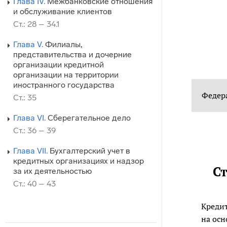
Глава IV.
Межбанковские отношения
и обслуживание клиентов
Ст.: 28 – 34.1
Глава V.
Филиалы,
представительства и дочерние
организации кредитной
организации на территории
иностранного государства
Федер
Ст.: 35
Глава VI.
Сберегательное дело
Ст.: 36 – 39
Глава VII.
Бухгалтерский учет в
кредитных организациях и надзор
Ст
за их деятельностью
Ст.: 40 – 43
Кредит
на осн