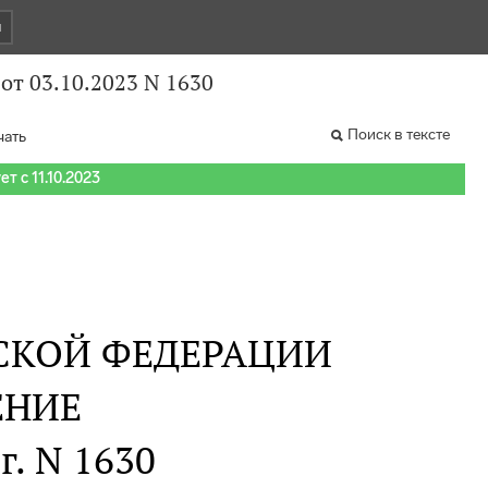
и
от 03.10.2023 N 1630
Поиск в тексте
чать
т с 11.10.2023
СКОЙ ФЕДЕРАЦИИ
ЕНИЕ
г. N 1630