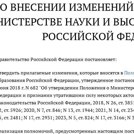
О ВНЕСЕНИИ ИЗМЕНЕНИЙ
ИСТЕРСТВЕ НАУКИ И ВЫ
РОССИЙСКОЙ ФЕ
равительство Российской Федерации постановляет:
твердить прилагаемые изменения, которые вносятся в
Пол
бразования Российской Федерации, утвержденное постано
юня 2018 г. N 682 "Об утверждении Положения о Министер
едерации и признании утратившими силу некоторых актов
аконодательства Российской Федерации, 2018, N 26, ст. 3851; N
2, ст. 5926; 2020, N 7, ст. 846; N 13, ст. 1944; 2021, N 14, ст. 2
5, ст. 2481; N 17, ст. 2931; 2023, N 5, ст. 824; N 17, ст. 3166; N 3
еализация полномочий, предусмотренных настоящим поста