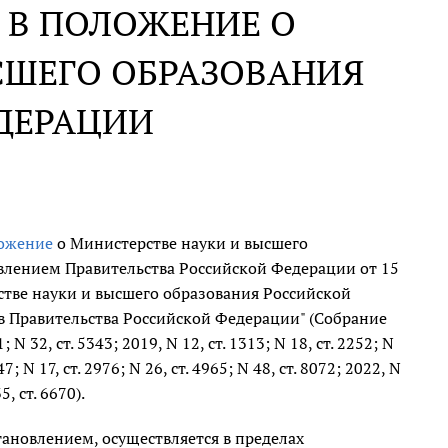
 В ПОЛОЖЕНИЕ О
СШЕГО ОБРАЗОВАНИЯ
ДЕРАЦИИ
ожение
о Министерстве науки и высшего
влением Правительства Российской Федерации от 15
стве науки и высшего образования Российской
 Правительства Российской Федерации" (Собрание
 32, ст. 5343; 2019, N 12, ст. 1313; N 18, ст. 2252; N
347; N 17, ст. 2976; N 26, ст. 4965; N 48, ст. 8072; 2022, N
5, ст. 6670).
новлением, осуществляется в пределах