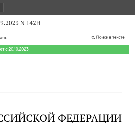
и
9.2023 N 142Н
Поиск в тексте
чать
т с 20.10.2023
ССИЙСКОЙ ФЕДЕРАЦИИ