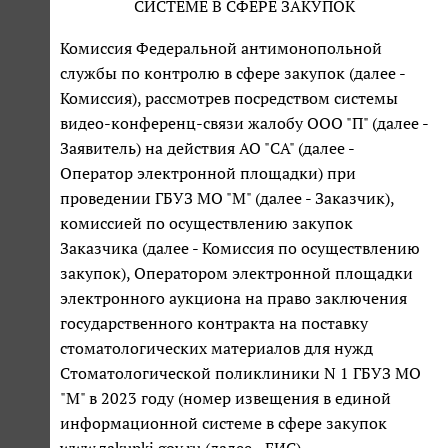
СИСТЕМЕ В СФЕРЕ ЗАКУПОК
Комиссия Федеральной антимонопольной
службы по контролю в сфере закупок (далее -
Комиссия), рассмотрев посредством системы
видео-конференц-связи жалобу ООО "П" (далее -
Заявитель) на действия АО "СА" (далее -
Оператор электронной площадки) при
проведении ГБУЗ МО "М" (далее - Заказчик),
комиссией по осуществлению закупок
Заказчика (далее - Комиссия по осуществлению
закупок), Оператором электронной площадки
электронного аукциона на право заключения
государственного контракта на поставку
стоматологических материалов для нужд
Стоматологической поликлиники N 1 ГБУЗ МО
"М" в 2023 году (номер извещения в единой
информационной системе в сфере закупок
www.zakupki.gov.ru (далее - ЕИС) -