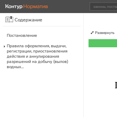
Содержание
Развернуть
Постановление
Правила оформления, выдачи,
регистрации, приостановления
действия и аннулирования
разрешений на добычу (вылов)
водных…