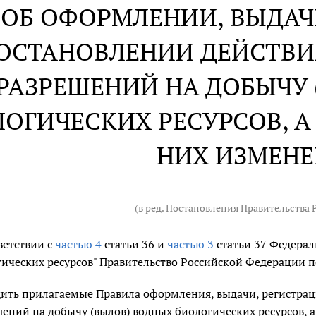
ОБ ОФОРМЛЕНИИ, ВЫДАЧЕ
ОСТАНОВЛЕНИИ ДЕЙСТВИ
РАЗРЕШЕНИЙ НА ДОБЫЧУ 
ОГИЧЕСКИХ РЕСУРСОВ, А
НИХ ИЗМЕН
(в ред. Постановления Правительства
ветствии с
частью 4
статьи 36 и
частью 3
статьи 37 Федерал
ических ресурсов" Правительство Российской Федерации п
ить прилагаемые Правила оформления, выдачи, регистрац
ений на добычу (вылов) водных биологических ресурсов, а