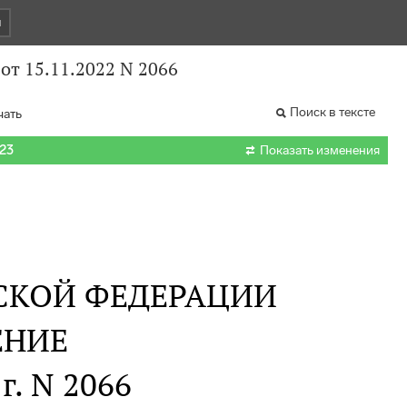
и
от 15.11.2022 N 2066
Поиск в тексте
чать

023
Показать изменения
СКОЙ ФЕДЕРАЦИИ
ЕНИЕ
г. N 2066