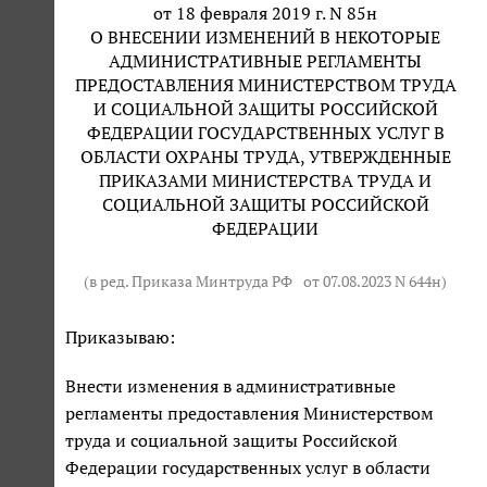
от 18 февраля 2019 г. N 85н
О ВНЕСЕНИИ ИЗМЕНЕНИЙ В НЕКОТОРЫЕ
АДМИНИСТРАТИВНЫЕ РЕГЛАМЕНТЫ
ПРЕДОСТАВЛЕНИЯ МИНИСТЕРСТВОМ ТРУДА
И СОЦИАЛЬНОЙ ЗАЩИТЫ РОССИЙСКОЙ
ФЕДЕРАЦИИ ГОСУДАРСТВЕННЫХ УСЛУГ В
ОБЛАСТИ ОХРАНЫ ТРУДА, УТВЕРЖДЕННЫЕ
ПРИКАЗАМИ МИНИСТЕРСТВА ТРУДА И
СОЦИАЛЬНОЙ ЗАЩИТЫ РОССИЙСКОЙ
ФЕДЕРАЦИИ
(в ред. Приказа Минтруда РФ
от 07.08.2023 N 644н
)
Приказываю:
Внести изменения в административные
регламенты предоставления Министерством
труда и социальной защиты Российской
Федерации государственных услуг в области