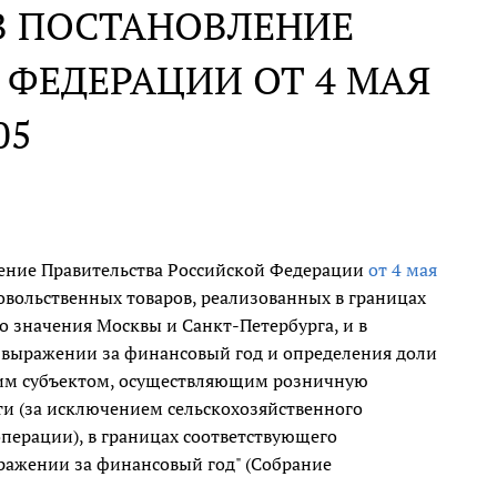
В ПОСТАНОВЛЕНИЕ
ФЕДЕРАЦИИ ОТ 4 МАЯ
05
ление Правительства Российской Федерации
от 4 мая
овольственных товаров, реализованных в границах
о значения Москвы и Санкт-Петербурга, и в
м выражении за финансовый год и определения доли
щим субъектом, осуществляющим розничную
ти (за исключением сельскохозяйственного
перации), в границах соответствующего
ражении за финансовый год" (Собрание