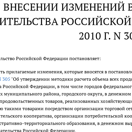
 ВНЕСЕНИИ ИЗМЕНЕНИЙ 
ИТЕЛЬСТВА РОССИЙСКОЙ 
2010 Г. N 3
льство Российской Федерации постановляет:
ть прилагаемые изменения, которые вносятся в постанов
N 305
"Об утверждении методики расчета объема всех прод
а Российской Федерации, в том числе городов федеральног
х муниципального района, городского округа, в денежно
продовольственных товаров, реализованных хозяйствую
ю такими товарами посредством организации торговой се
тельского кооператива, организации потребительской коо
тративно-территориального образования, в денежном вы
ательства Российской Федерации,