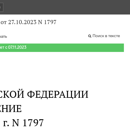
и
от 27.10.2023 N 1797
Поиск в тексте
чать
т с 07.11.2023
СКОЙ ФЕДЕРАЦИИ
ЕНИЕ
 г. N 1797