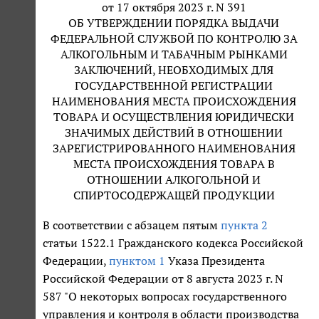
от 17 октября 2023 г. N 391
ОБ УТВЕРЖДЕНИИ ПОРЯДКА ВЫДАЧИ
ФЕДЕРАЛЬНОЙ СЛУЖБОЙ ПО КОНТРОЛЮ ЗА
АЛКОГОЛЬНЫМ И ТАБАЧНЫМ РЫНКАМИ
ЗАКЛЮЧЕНИЙ, НЕОБХОДИМЫХ ДЛЯ
ГОСУДАРСТВЕННОЙ РЕГИСТРАЦИИ
НАИМЕНОВАНИЯ МЕСТА ПРОИСХОЖДЕНИЯ
ТОВАРА И ОСУЩЕСТВЛЕНИЯ ЮРИДИЧЕСКИ
ЗНАЧИМЫХ ДЕЙСТВИЙ В ОТНОШЕНИИ
ЗАРЕГИСТРИРОВАННОГО НАИМЕНОВАНИЯ
МЕСТА ПРОИСХОЖДЕНИЯ ТОВАРА В
ОТНОШЕНИИ АЛКОГОЛЬНОЙ И
СПИРТОСОДЕРЖАЩЕЙ ПРОДУКЦИИ
В соответствии с абзацем пятым
пункта 2
статьи 1522.1 Гражданского кодекса Российской
Федерации,
пунктом 1
Указа Президента
Российской Федерации от 8 августа 2023 г. N
587 "О некоторых вопросах государственного
управления и контроля в области производства