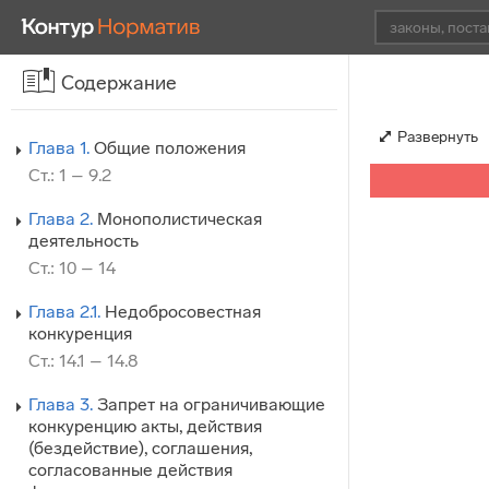
Содержание
Развернуть
Глава 1.
Общие положения
Ст.: 1 – 9.2
Глава 2.
Монополистическая
деятельность
Ст.: 10 – 14
Глава 2.1.
Недобросовестная
конкуренция
Ст.: 14.1 – 14.8
Глава 3.
Запрет на ограничивающие
конкуренцию акты, действия
(бездействие), соглашения,
согласованные действия