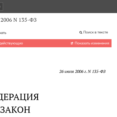
и
.2006 N 135-ФЗ
Поиск в тексте
чать

 действующую
Показать изменения
26 июля 2006 г. N 135-ФЗ
ДЕРАЦИЯ
 ЗАКОН