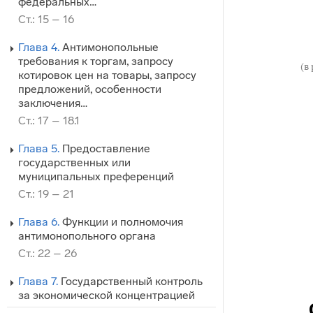
федеральных…
Ст.: 15 – 16
Глава 4.
Антимонопольные
требования к торгам, запросу
(в
котировок цен на товары, запросу
предложений, особенности
заключения…
Ст.: 17 – 18.1
Глава 5.
Предоставление
государственных или
муниципальных преференций
Ст.: 19 – 21
Глава 6.
Функции и полномочия
антимонопольного органа
Ст.: 22 – 26
Глава 7.
Государственный контроль
за экономической концентрацией
Ст.: 26.1 – 35