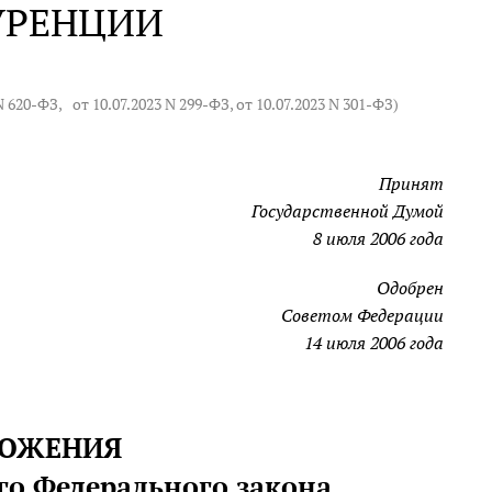
УРЕНЦИИ
 N 620-ФЗ
,
от 10.07.2023 N 299-ФЗ
, от 10.07.2023 N 301-ФЗ)
Принят
Государственной Думой
8 июля 2006 года
Одобрен
Советом Федерации
14 июля 2006 года
ОЛОЖЕНИЯ
го Федерального закона