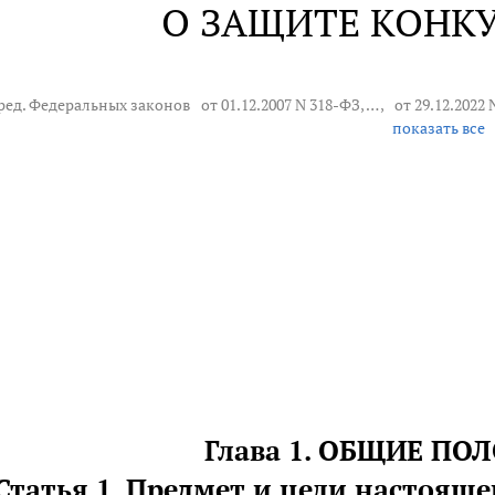
О ЗАЩИТЕ КОНК
 ред. Федеральных законов
от 01.12.2007 N 318-ФЗ
, … ,
от 29.12.2022
показать все
Глава 1. ОБЩИЕ П
Статья 1. Предмет и цели настояще