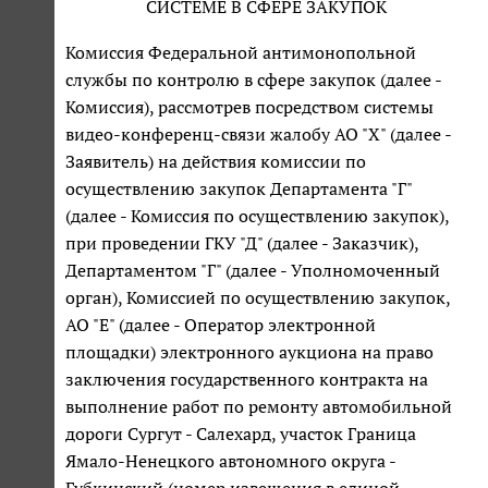
СИСТЕМЕ В СФЕРЕ ЗАКУПОК
Комиссия Федеральной антимонопольной
службы по контролю в сфере закупок (далее -
Комиссия), рассмотрев посредством системы
видео-конференц-связи жалобу АО "Х" (далее -
Заявитель) на действия комиссии по
осуществлению закупок Департамента "Г"
(далее - Комиссия по осуществлению закупок),
при проведении ГКУ "Д" (далее - Заказчик),
Департаментом "Г" (далее - Уполномоченный
орган), Комиссией по осуществлению закупок,
АО "Е" (далее - Оператор электронной
площадки) электронного аукциона на право
заключения государственного контракта на
выполнение работ по ремонту автомобильной
дороги Сургут - Салехард, участок Граница
Ямало-Ненецкого автономного округа -
Губкинский (номер извещения в единой