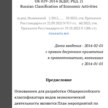
ОК 029-2014 (КДЕС РЕД. 2)
Russian Classification of Economic Activities
(в ред. Изменений
1/2015
, … ,
59/2023
, утв. Приказом
Росстандарта от 22.09.2023 N 917-ст,
60/2023
, утв.
Приказом Росстандарта от 19.10.2023 N 1206-ст)
показать все
Дата введения - 2014-02-01
с правом досрочного применения
в правоотношениях, возникших
с 2014-01-01
Предисловие
Основанием для разработки Общероссийского
классификатора видов экономической
деятельности являются План мероприятий по