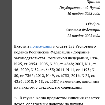
Принят
Государственной Думой
16 ноября 2023 года
Одобрен
Советом Федерации
22 ноября 2023 года
Внести в
примечания
к статье 158 Уголовного
кодекса Российской Федерации (Собрание
законодательства Российской Федерации, 1996,
N 25, ст. 2954; 2003, N 50, ст. 4848; 2007, N 1, ст.
46; 2009, N 52, ст. 6453; 2011, N 11, ст. 1495; N
50, ст. 7362; 2012, N 49, ст. 6752; 2016, N 27, ст.
4256; 2018, N 18, ст. 2581) изменение, дополнив
их пунктом 5 следующего содержания:
В случае, когда предметом хищения является
"5.
доход, облагаемый налогом на доходы