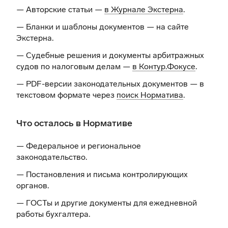
— Авторские статьи —
в Журнале Экстерна
.
— Бланки и шаблоны документов —
на сайте
Экстерна
.
— Судебные решения и документы арбитражных
судов по налоговым делам —
в Контур.Фокусе
.
— PDF-версии законодательных документов — в
текстовом формате через
поиск Норматива
.
Что осталось в Нормативе
— Федеральное и региональное
законодательство.
— Постановления и письма контролирующих
органов.
— ГОСТы и другие документы для ежедневной
работы бухгалтера.