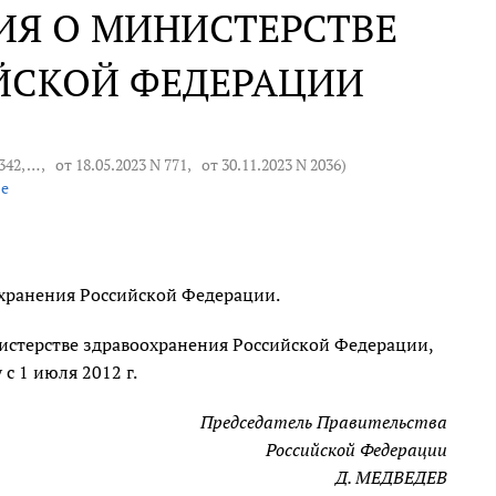
ИЯ О МИНИСТЕРСТВЕ
ЙСКОЙ ФЕДЕРАЦИИ
 342
, … ,
от 18.05.2023 N 771
,
от 30.11.2023 N 2036
)
се
хранения Российской Федерации.
нистерстве здравоохранения Российской Федерации,
с 1 июля 2012 г.
Председатель Правительства
Российской Федерации
Д. МЕДВЕДЕВ