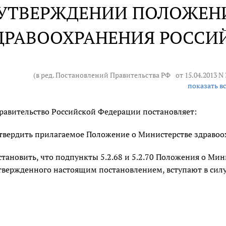
 УТВЕРЖДЕНИИ ПОЛОЖЕН
ДРАВООХРАНЕНИЯ РОССИ
(в ред. Постановлений Правительства РФ
от 15.04.2013 N
показать в
равительство Российской Федерации постановляет:
твердить прилагаемое Положение о Министерстве здравоо
становить, что подпункты 5.2.68 и 5.2.70 Положения о Ми
твержденного настоящим постановлением, вступают в силу 