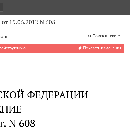
и
от 19.06.2012 N 608
Поиск в тексте
чать

 действующую
Показать изменения
СКОЙ ФЕДЕРАЦИИ
ЕНИЕ
г. N 608