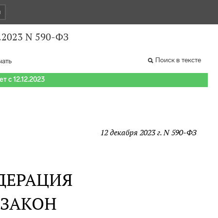
и
.2023 N 590-ФЗ
Поиск в тексте
чать
т с 12.12.2023
12 декабря 2023 г. N 590-ФЗ
ДЕРАЦИЯ
 ЗАКОН