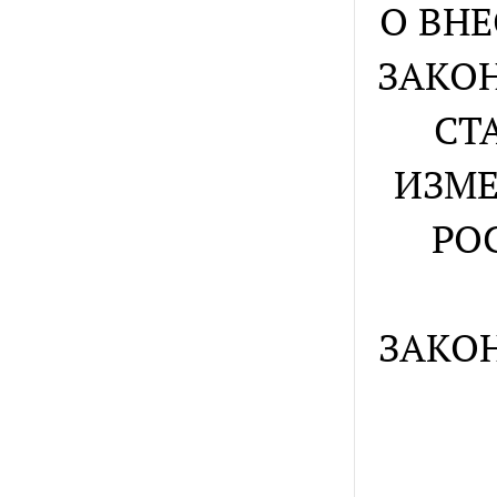
О ВНЕ
ЗАКОН
СТ
ИЗМЕ
РО
ЗАКО