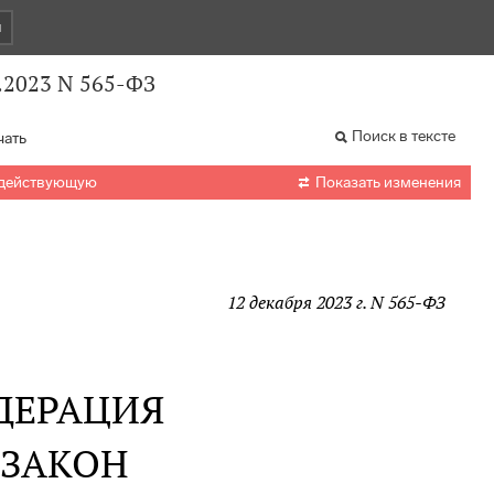
и
.2023 N 565-ФЗ
Поиск в тексте
чать

 действующую
Показать изменения
12 декабря 2023 г. N 565-ФЗ
ДЕРАЦИЯ
 ЗАКОН