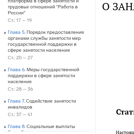
платформа в сфере занятости и
О ЗА
трудовых отношений "Работа в
России"
Ст.: 17 – 19
Глава 5.
Порядок предоставления
органами службы занятости мер
государственной поддержки в
сфере занятости населения
Ст.: 20 – 27
Глава 6.
Меры государственной
поддержки в сфере занятости
населения
Ст.: 28 – 36
Глава 7.
Содействие занятости
инвалидов
Стат
Ст.: 37 – 41
Глава 8.
Социальные выплаты
Настоящ
безработным гражданам и иным