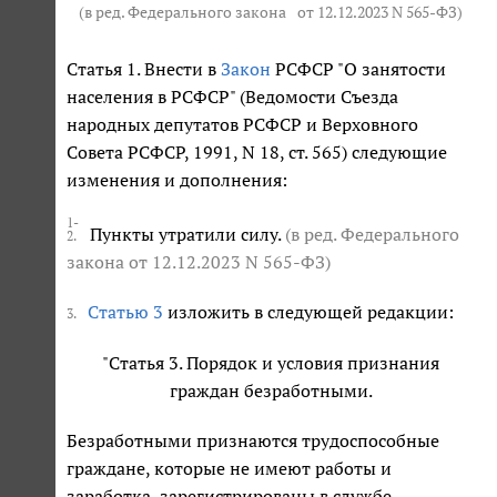
(в ред. Федерального закона
от 12.12.2023 N 565-ФЗ
)
Статья 1. Внести в
Закон
РСФСР "О занятости
населения в РСФСР" (Ведомости Съезда
народных депутатов РСФСР и Верховного
Совета РСФСР, 1991, N 18, ст. 565) следующие
изменения и дополнения:
1-
Пункты утратили силу.
(в ред. Федерального
2.
закона
от 12.12.2023 N 565-ФЗ
)
Статью 3
изложить в следующей редакции:
3.
"Статья 3. Порядок и условия признания
граждан безработными.
Безработными признаются трудоспособные
граждане, которые не имеют работы и
заработка, зарегистрированы в службе