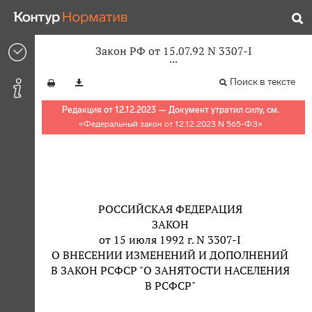
Закон РФ от 15.07.92 N 3307-I
Поиск в тексте
Редакция от 12.12.2023 — Документ утратил силу, см.
«
Федеральный закон от 12.12.2023 N 565-ФЗ
»
РОССИЙСКАЯ ФЕДЕРАЦИЯ
ЗАКОН
от 15 июля 1992 г. N 3307-I
О ВНЕСЕНИИ ИЗМЕНЕНИЙ И ДОПОЛНЕНИЙ
В ЗАКОН РСФСР "О ЗАНЯТОСТИ НАСЕЛЕНИЯ
В РСФСР"