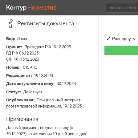
Реквизиты документа
Развернуть
Вид
Закон
Принят
Президент РФ 19.12.2023
ГД РФ 06.12.2023
СФ РФ 13.12.2023
Номер
615-ФЗ
Редакция от
19.12.2023
Дата вступления в силу
30.12.2023
Статус
Действует
Опубликован
Официальный интернет-
портал правовой информации, 19.12.2023
Примечания
Данный документ вступает в силу (с
30.12.2023) по истечении 10 дней после дня