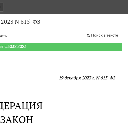
и
.2023 N 615-ФЗ
Поиск в тексте
чать
т с 30.12.2023
19 декабря 2023 г. N 615-ФЗ
ДЕРАЦИЯ
 ЗАКОН