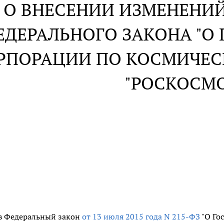
О ВНЕСЕНИИ ИЗМЕНЕНИЙ 
ЕДЕРАЛЬНОГО ЗАКОНА "О
РПОРАЦИИ ПО КОСМИЧЕС
"РОСКОСМ
в Федеральный закон
от 13 июля 2015 года N 215-ФЗ
"О Го