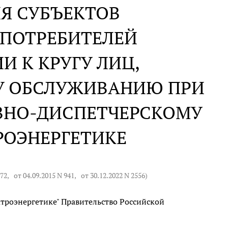
Я СУБЪЕКТОВ
 ПОТРЕБИТЕЛЕЙ
И К КРУГУ ЛИЦ,
У ОБСЛУЖИВАНИЮ ПРИ
ИВНО-ДИСПЕТЧЕРСКОМУ
РОЭНЕРГЕТИКЕ
172
,
от 04.09.2015 N 941
,
от 30.12.2022 N 2556
)
троэнергетике" Правительство Российской