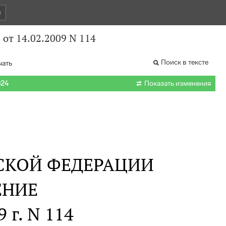
и
от 14.02.2009 N 114
Поиск в тексте
чать

024
Показать изменения
СКОЙ ФЕДЕРАЦИИ
ЕНИЕ
 г. N 114