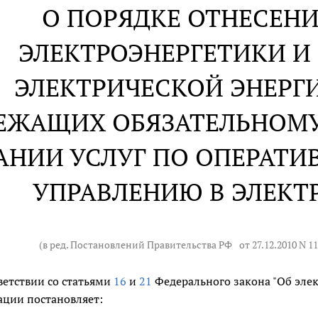
О ПОРЯДКЕ ОТНЕСЕНИ
ЭЛЕКТРОЭНЕРГЕТИКИ И
ЭЛЕКТРИЧЕСКОЙ ЭНЕРГИ
ЕЖАЩИХ ОБЯЗАТЕЛЬНОМ
АНИИ УСЛУГ ПО ОПЕРАТ
УПРАВЛЕНИЮ В ЭЛЕКТ
(в ред. Постановлений Правительства РФ
от 27.12.2010 N 1
ветствии со статьями
16
и
21
Федерального закона "Об элек
ции постановляет: