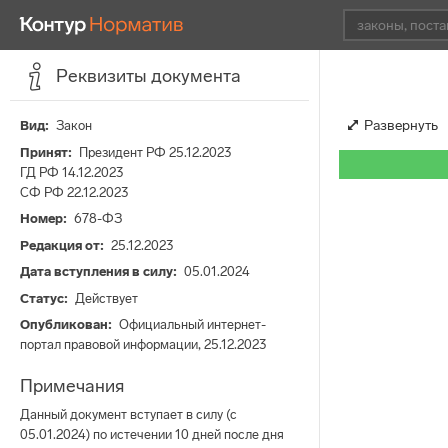
Реквизиты документа
Развернуть
Вид
Закон
Принят
Президент РФ 25.12.2023
ГД РФ 14.12.2023
СФ РФ 22.12.2023
Номер
678-ФЗ
Редакция от
25.12.2023
Дата вступления в силу
05.01.2024
Статус
Действует
Опубликован
Официальный интернет-
портал правовой информации, 25.12.2023
Примечания
Данный документ вступает в силу (с
05.01.2024) по истечении 10 дней после дня