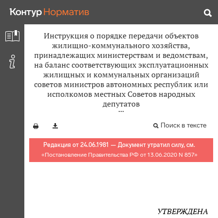
Инструкция о порядке передачи объектов
жилищно-коммунального хозяйства,
принадлежащих министерствам и ведомствам,
на баланс соответствующих эксплуатационных
жилищных и коммунальных организаций
советов министров автономных республик или
исполкомов местных Советов народных
депутатов
Поиск в тексте
Редакция от 24.06.1981 — Документ утратил силу, см.
«
Постановление Правительства РФ от 13.06.2020 N 857
»
УТВЕРЖДЕНА