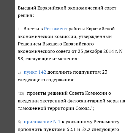
Высший Евразийский экономический совет
решил:
Внести в
Регламент
работы Евразийской
1.
экономической комиссии, утвержденный
Решением Высшего Евразийского
экономического совета от 23 декабря 2014 г. N
98, следующие изменения:
пункт 142
дополнить подпунктом 23
а)
следующего содержания:
проекты решений Совета Комиссии о
"23)
введении экстренной фитосанитарной меры на
таможенной территории Союза.";
приложение N 1
к указанному Регламенту
б)
дополнить пунктами 52.1 и 52.2 следующего