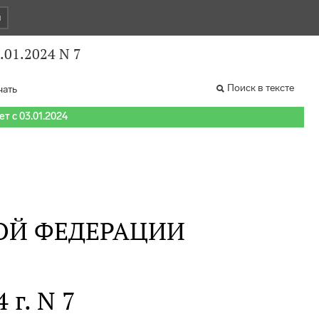
и
.01.2024 N 7
Поиск в тексте
чать
т с 03.01.2024
ОЙ ФЕДЕРАЦИИ
 г. N 7