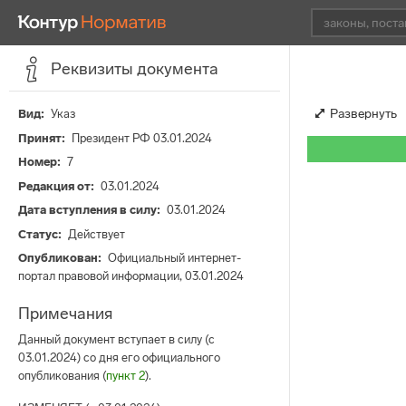
Реквизиты документа
Развернуть
Вид
Указ
Принят
Президент РФ 03.01.2024
Номер
7
Редакция от
03.01.2024
Дата вступления в силу
03.01.2024
Статус
Действует
Опубликован
Официальный интернет-
портал правовой информации, 03.01.2024
Примечания
Данный документ вступает в силу (с
03.01.2024) со дня его официального
опубликования (
пункт 2
).