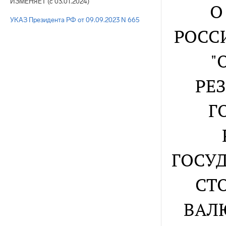
ИЗМЕНЯЕТ (с 03.01.2024)
О
УКАЗ Президента РФ от 09.09.2023 N 665
РОССИ
"
РЕ
Г
ГОСУ
СТ
ВАЛ