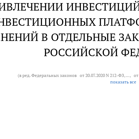
РИВЛЕЧЕНИИ ИНВЕСТИЦИ
НВЕСТИЦИОННЫХ ПЛАТФО
НЕНИЙ В ОТДЕЛЬНЫЕ ЗА
РОССИЙСКОЙ ФЕ
(в ред. Федеральных законов
от 20.07.2020 N 212-ФЗ
, … ,
от
показать все