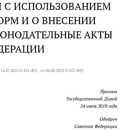
Й С ИСПОЛЬЗОВАНИЕМ
РМ И О ВНЕСЕНИИ
КОНОДАТЕЛЬНЫЕ АКТЫ
ДЕРАЦИИ
 14.07.2022 N 331-ФЗ
,
от 04.08.2023 N 422-ФЗ
)
Принят
Государственной Думой
24 июля 2019 года
Одобрен
Советом Федерации