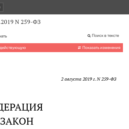
и
.2019 N 259-ФЗ
Поиск в тексте
чать

 действующую
Показать изменения
2 августа 2019 г. N 259-ФЗ
ДЕРАЦИЯ
 ЗАКОН