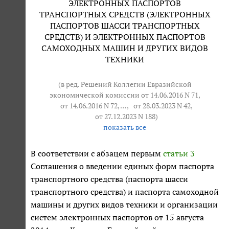
ЭЛЕКТРОННЫХ ПАСПОРТОВ
ТРАНСПОРТНЫХ СРЕДСТВ (ЭЛЕКТРОННЫХ
ПАСПОРТОВ ШАССИ ТРАНСПОРТНЫХ
СРЕДСТВ) И ЭЛЕКТРОННЫХ ПАСПОРТОВ
САМОХОДНЫХ МАШИН И ДРУГИХ ВИДОВ
ТЕХНИКИ
(в ред. Решений Коллегии Евразийской
экономической комиссии от 14.06.2016 N 71,
от 14.06.2016 N 72
, … ,
от 28.03.2023 N 42
,
от 27.12.2023 N 188
)
показать все
В соответствии с абзацем первым
статьи 3
Соглашения о введении единых форм паспорта
транспортного средства (паспорта шасси
транспортного средства) и паспорта самоходной
машины и других видов техники и организации
систем электронных паспортов от 15 августа