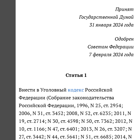
Принят
Государственной Думой
31 января 2024 года
Одобрен
Советом Федерации
7 февраля 2024 года
Статья 1
Внести в Уголовный
кодекс
Российской
Федерации (Собрание законодательства
Российской Федерации, 1996, N 25, ст. 2954;
2006, N 31, ст. 3452; 2008, N 52, ст. 6235; 2011, N
19, ст. 2714; N 30, ст. 4598; N 50, ст. 7362; 2012, N
10, ст. 1166; N 47, ст. 6401; 2013, N 26, ст. 3207; N
27, ст. 3442; N 44, ст. 5641; N 51, ст. 6685; 2014, N