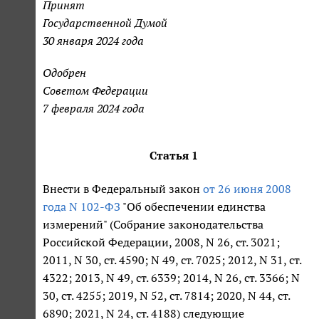
Принят
Государственной Думой
30 января 2024 года
Одобрен
Советом Федерации
7 февраля 2024 года
Статья 1
Внести в Федеральный закон
от 26 июня 2008
года N 102-ФЗ
"Об обеспечении единства
измерений" (Собрание законодательства
Российской Федерации, 2008, N 26, ст. 3021;
2011, N 30, ст. 4590; N 49, ст. 7025; 2012, N 31, ст.
4322; 2013, N 49, ст. 6339; 2014, N 26, ст. 3366; N
30, ст. 4255; 2019, N 52, ст. 7814; 2020, N 44, ст.
6890; 2021, N 24, ст. 4188) следующие